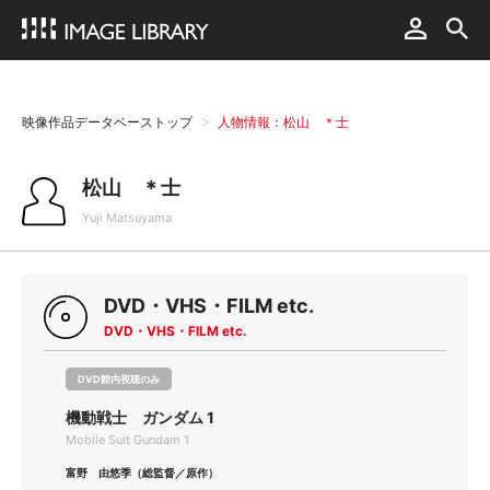
映像作品データベーストップ
人物情報：松山 ＊士
松山 ＊士
Yuji Matsuyama
DVD・VHS・FILM etc.
DVD・VHS・FILM etc.
DVD館内視聴のみ
機動戦士 ガンダム 1
Mobile Suit Gundam 1
富野 由悠季（総監督／原作）