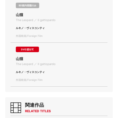
BD館内視聴のみ
山猫
The Leopard ／ Il gattopardo
ルキノ・ヴィスコンティ
外国映画/Foreign Film
DVD貸出可
山猫
The Leopard ／ Il gattopardo
ルキノ・ヴィスコンティ
外国映画/Foreign Film
関連作品
RELATED TITLES