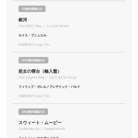
LD館内視聴のみ
銀河
The Milky Way ／ La voie lactee
ルイス・ブニュエル
外国映画/Foreign Film
DVD館内視聴のみ
処女の寝台（輸入盤）
The Virgin's Bed ／ Le lit de la vierge
フィリップ・ガレル／フレデリック・パルド
外国映画/Foreign Film
VHS館内視聴のみ
スウィート・ムービー
Sweet Movie ／ Sweet Movie