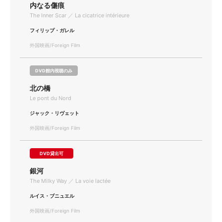
内なる傷痕
The Inner Scar ／ La cicatrice intérieure
フィリップ・ガレル
外国映画/Foreign Film
DVD館内視聴のみ
北の橋
Le pont du Nord
ジャック・リヴェット
外国映画/Foreign Film
DVD貸出可
銀河
The Milky Way ／ La voie lactée
ルイス・ブニュエル
外国映画/Foreign Film