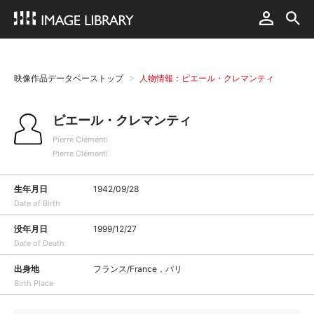
映像作品データベーストップ
人物情報：ピエール・クレマンティ
ピエール・クレマンティ
Pierre Clementi
Pierre Clémenti
生年月日
1942/09/28
Date of Birth
没年月日
1999/12/27
Date of Death
出身地
フランス/France，パリ
Birth Place