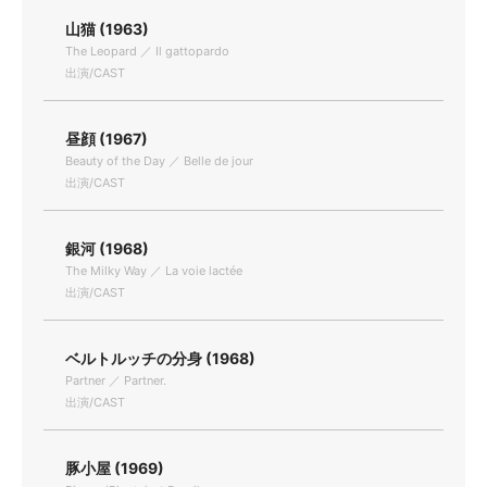
山猫 (1963)
The Leopard ／ Il gattopardo
出演/CAST
昼顔 (1967)
Beauty of the Day ／ Belle de jour
出演/CAST
銀河 (1968)
The Milky Way ／ La voie lactée
出演/CAST
ベルトルッチの分身 (1968)
Partner ／ Partner.
出演/CAST
豚小屋 (1969)