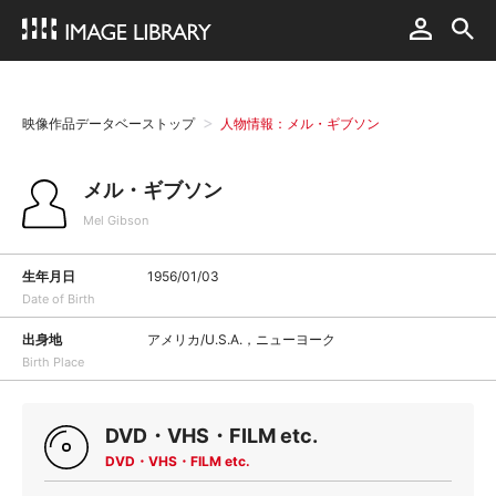
映像作品データベーストップ
人物情報：メル・ギブソン
メル・ギブソン
Mel Gibson
生年月日
1956/01/03
Date of Birth
出身地
アメリカ/U.S.A.，ニューヨーク
Birth Place
DVD・VHS・FILM etc.
DVD・VHS・FILM etc.