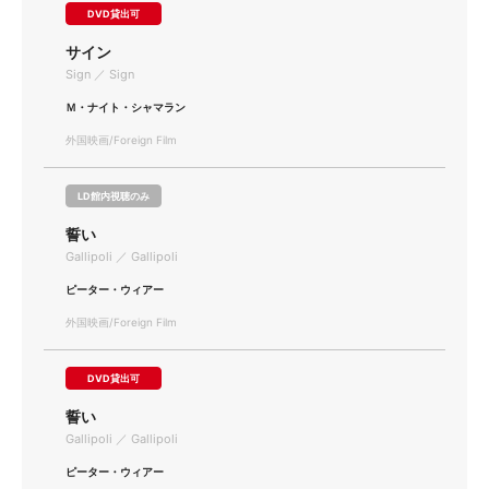
DVD貸出可
サイン
Sign ／ Sign
Ｍ・ナイト・シャマラン
外国映画/Foreign Film
LD館内視聴のみ
誓い
Gallipoli ／ Gallipoli
ピーター・ウィアー
外国映画/Foreign Film
DVD貸出可
誓い
Gallipoli ／ Gallipoli
ピーター・ウィアー