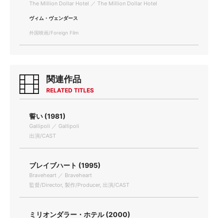
The Million Dollar Hotel ／ The Million Dollar Hotel
ヴィム・ヴェンダース
外国映画/Foreign Film
関連作品
RELATED TITLES
誓い (1981)
Gallipoli ／ Gallipoli
出演/CAST
ブレイブハート (1995)
Braveheart ／ Braveheart
監督/Director, 製作/Producer, 出演/CAST
ミリオンダラー・ホテル (2000)