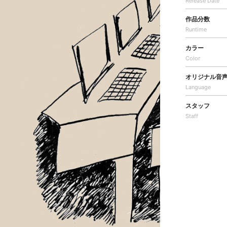
Release Date
作品分数
Runtime
カラー
Color
オリジナル音
Language
スタッフ
Staff