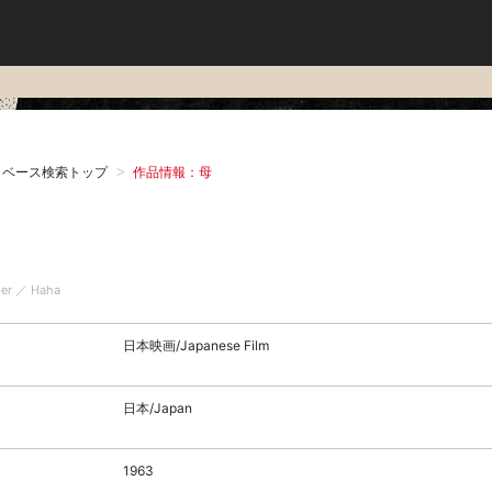
タベース検索トップ
作品情報：母
er ／ Haha
日本映画/Japanese Film
日本/Japan
1963