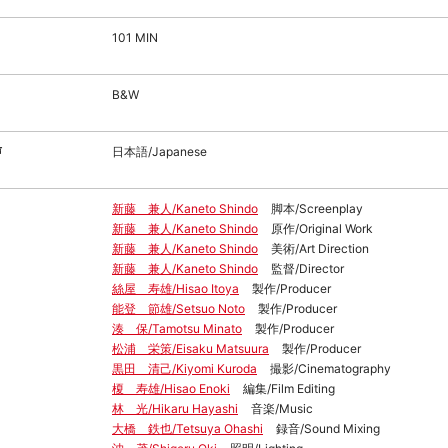
101 MIN
B&W
声
日本語/Japanese
新藤 兼人/Kaneto Shindo
脚本/Screenplay
新藤 兼人/Kaneto Shindo
原作/Original Work
新藤 兼人/Kaneto Shindo
美術/Art Direction
新藤 兼人/Kaneto Shindo
監督/Director
絲屋 寿雄/Hisao Itoya
製作/Producer
能登 節雄/Setsuo Noto
製作/Producer
湊 保/Tamotsu Minato
製作/Producer
松浦 栄策/Eisaku Matsuura
製作/Producer
黒田 清己/Kiyomi Kuroda
撮影/Cinematography
榎 寿雄/Hisao Enoki
編集/Film Editing
林 光/Hikaru Hayashi
音楽/Music
大橋 鉄也/Tetsuya Ohashi
録音/Sound Mixing