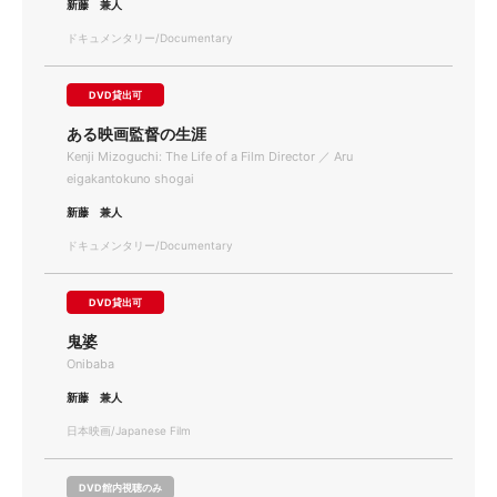
新藤 兼人
ドキュメンタリー/Documentary
DVD貸出可
ある映画監督の生涯
Kenji Mizoguchi: The Life of a Film Director ／ Aru
eigakantokuno shogai
新藤 兼人
ドキュメンタリー/Documentary
DVD貸出可
鬼婆
Onibaba
新藤 兼人
日本映画/Japanese Film
DVD館内視聴のみ