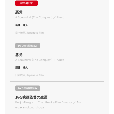
DVD貸出可
悪党
A Scoundrel (The Conquest) ／ Akuto
新藤 兼人
日本映画/Japanese Film
DVD館内視聴のみ
悪党
A Scoundrel (The Conquest) ／ Akuto
新藤 兼人
日本映画/Japanese Film
DVD館内視聴のみ
ある映画監督の生涯
Kenji Mizoguchi: The Life of a Film Director ／ Aru
eigakantokuno shogai