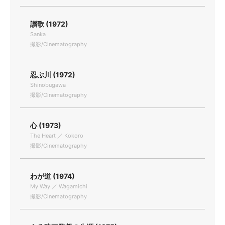
讃歌 (1972)
Sanka
撮影/Cinematography
忍ぶ川 (1972)
Shinobugawa
撮影/Cinematography
心 (1973)
The Heart ／ Kokoro
撮影/Cinematography
わが道 (1974)
My Way ／ Wagamichi
撮影/Cinematography