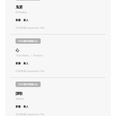
鬼婆
Onibaba
新藤 兼人
日本映画/Japanese Film
DVD館内視聴のみ
心
The Heart ／ Kokoro
新藤 兼人
日本映画/Japanese Film
DVD館内視聴のみ
讃歌
Sanka
新藤 兼人
日本映画/Japanese Film