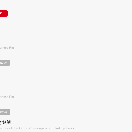
可
nese Film
聴のみ
nese Film
聴のみ
き欲望
esires of the Gods ／ Kamigamino fukaki yokubo