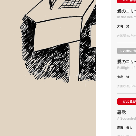
DVD貸出
愛のコリ
In the Real
大島 渚
外国映画/Forei
DVD館内視
愛のコリ
Bullfight o
大島 渚
外国映画/Forei
DVD貸出
悪党
A Scoundre
新藤 兼人