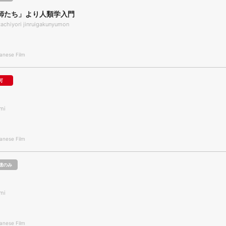
師たち」より人類学入門
achiyori jinruigakunyumon
nese Film
可
mi
nese Film
聴のみ
mi
nese Film