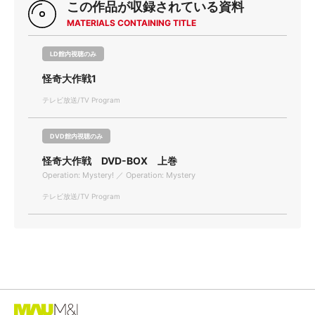
この作品が収録されている資料
MATERIALS CONTAINING TITLE
LD館内視聴のみ
怪奇大作戦1
テレビ放送/TV Program
DVD館内視聴のみ
怪奇大作戦 DVD-BOX 上巻
Operation: Mystery! ／ Operation: Mystery
テレビ放送/TV Program