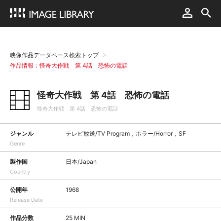
映像作品データベース検索トップ
作品情報：怪奇大作戦 第 4話 恐怖の電話
怪奇大作戦 第 4話 恐怖の電話
怪奇大作戦 第 4話 恐怖の電話
ジャンル
テレビ放送/TV Program，ホラー/Horror，SF
Genre
製作国
日本/Japan
Country
公開年
1968
Release Date
作品分数
25 MIN