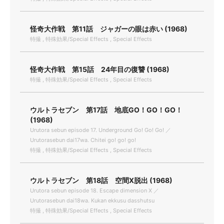
怪奇大作戦 第11話 ジャガーの眼は赤い (1968)
特撮 , 特殊効果/Special Effects , Special Effects
怪奇大作戦 第15話 24年目の復讐 (1968)
特撮 , 特殊効果/Special Effects , Special Effects
ウルトラセブン 第17話 地底GO！GO！GO！
(1968)
Urutora sebun episode 17. Underground Go! Go! Go! ／
Urutorasebun dai17wa. Chitei go! go! go!
特撮 , 特殊効果/Special Effects , Special Effects
ウルトラセブン 第18話 空間X脱出 (1968)
Urutora sebun episode 18. Escape dimension X ／
Urutorasebun dai18wa. Kukan ekkusu dasshutsu
特撮 , 特殊効果/Special Effects , Special Effects