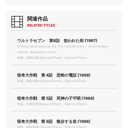
関連作品
RELATED TITLES
ウルトラセブン 第8話 狙われた街 (1967)
Urutora sebun episode 08. The marked town ／ Urutorasebun
dai8wa. Nerawareta machi
特撮 , 特殊効果/Special Effects , Special Effects
怪奇大作戦 第 4話 恐怖の電話 (1968)
特撮 , 特殊効果/Special Effects , Special Effects
怪奇大作戦 第 5話 死神の子守唄 (1968)
特撮 , 特殊効果/Special Effects , Special Effects
怪奇大作戦 第 9話 散歩する首 (1968)
特撮 , 特殊効果/Special Effects , Special Effects