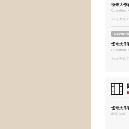
怪奇大作戦
Operation: 
テレビ放送/TV
DVD館内視
怪奇大作戦
Operation: 
テレビ放送/TV
R
怪奇大作戦
出演/CAST