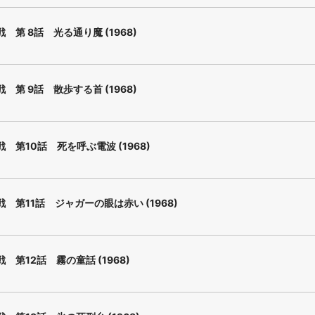
 第 8話 光る通り魔 (1968)
 第 9話 散歩する首 (1968)
 第10話 死を呼ぶ電波 (1968)
 第11話 ジャガーの眼は赤い (1968)
 第12話 霧の童話 (1968)