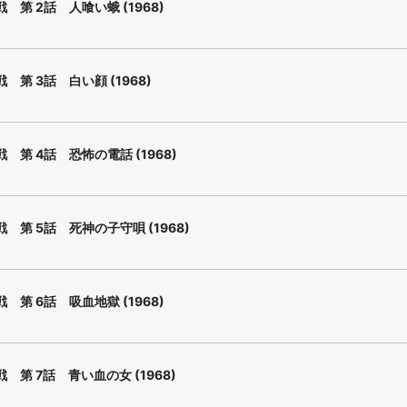
 第 2話 人喰い蛾 (1968)
 第 3話 白い顔 (1968)
 第 4話 恐怖の電話 (1968)
 第 5話 死神の子守唄 (1968)
 第 6話 吸血地獄 (1968)
 第 7話 青い血の女 (1968)