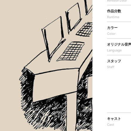
Release Date
作品分数
Runtime
カラー
Color
オリジナル音
Language
スタッフ
Staff
キャスト
Cast