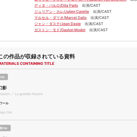
ディタ・パルロ/Dita Parlo
出演/CAST
ジュリアン・カレ/Julien Carette
出演/CAST
マルセル・ダリオ/Marcel Dalio
出演/CAST
ジャン・ダステ/Jean Daste
出演/CAST
ガストン・モド/Gaston Modot
出演/CAST
この作品が収録されている資料
MATERIALS CONTAINING TITLE
のみ
幻影
llusion ／ La grande illusion
ワール
gn Film
聴のみ