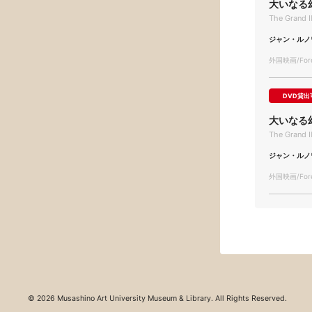
大いなる
The Grand I
ジャン・ルノ
外国映画/Forei
DVD貸出
大いなる
The Grand I
ジャン・ルノ
外国映画/Forei
© 2026 Musashino Art University Museum & Library. All Rights Reserved.