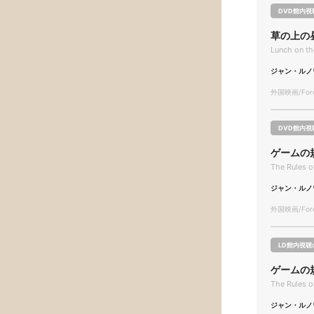
DVD館内視
草の上の
Lunch on th
ジャン・ルノ
外国映画/Forei
DVD館内視
ゲームの
The Rules o
ジャン・ルノ
外国映画/Forei
LD館内視聴
ゲームの
The Rules o
ジャン・ルノ