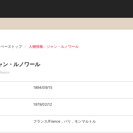
タベーストップ
人物情報：ジャン・ルノワール
ャン・ルノワール
 Renoir
1894/09/15
1979/02/12
フランス/France，パリ，モンマルトル