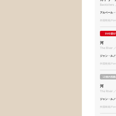
Backbiters 
アルベール・
外国映画/Forei
DVD貸出
河
The River ／
ジャン・ルノ
外国映画/Forei
LD館内視聴
河
The River ／
ジャン・ルノ
外国映画/Forei