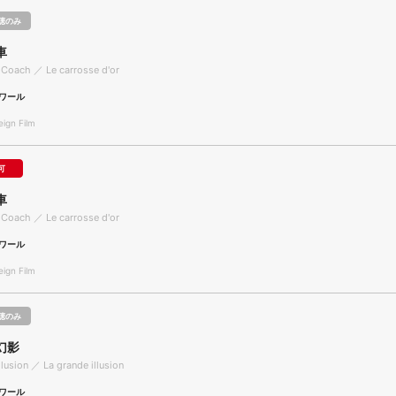
聴のみ
車
Coach ／ Le carrosse d'or
ワール
gn Film
可
車
Coach ／ Le carrosse d'or
ワール
gn Film
聴のみ
幻影
llusion ／ La grande illusion
ワール