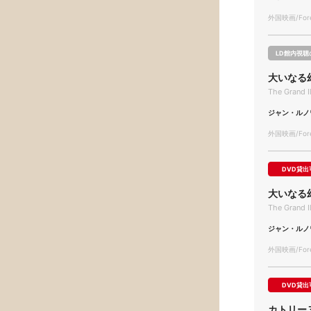
外国映画/Forei
LD館内視聴
大いなる
The Grand I
ジャン・ルノ
外国映画/Forei
DVD貸出
大いなる
The Grand I
ジャン・ルノ
外国映画/Forei
DVD貸出
カトリー