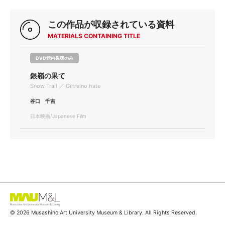
この作品が収録されている資料
MATERIALS CONTAINING TITLE
DVD館内視聴のみ
銀嶺の果て
Snow Trail ／ Ginreino hate
谷口 千吉
日本映画/Japanese Film
© 2026 Musashino Art University Museum & Library. All Rights Reserved.