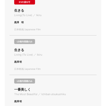
DVD貸出可
生きる
Living(To Live) ／ Ikiru
黒澤 明
日本映画/Japanese Film
LD館内視聴のみ
生きる
Living (To Live) ／ Ikiru
黒澤 明
日本映画/Japanese Film
LD館内視聴のみ
一番美しく
The Most Beautiful ／ Ichiban utsukushiku
黒澤 明