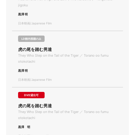
jigoku
黒澤 明
日本映画/Japanese Film
LD館内視聴のみ
虎の尾を踏む男達
They Who Step on the Tail of the Tiger ／ Torano oo fumu
otokotachi
黒澤 明
日本映画/Japanese Film
DVD貸出可
虎の尾を踏む男達
They Who Step on the Tail of the Tiger ／ Torano oo fumu
otokotachi
黒澤 明