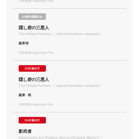
日本映画/Japanese Film
LD館内視聴のみ
隠し砦の三悪人
The Hidden Fortress ／ Kakushitorideno sanakunin
黒澤 明
日本映画/Japanese Film
DVD貸出可
隠し砦の三悪人
The Hidden Fortress ／ Kakushitorideno sanakunin
黒澤 明
日本映画/Japanese Film
DVD貸出可
影武者
Kagemusha the Shadow Worrior(Shadow Warrior) ／