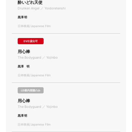
酔いどれ天使
Drunken Angel ／ Yoidoretenshi
黒澤 明
日本映画/Japanese Film
DVD貸出可
用心棒
The Bodyguard ／ Yojinbo
黒澤 明
日本映画/Japanese Film
LD館内視聴のみ
用心棒
The Bodyguard ／ Yojinbo
黒澤 明
日本映画/Japanese Film