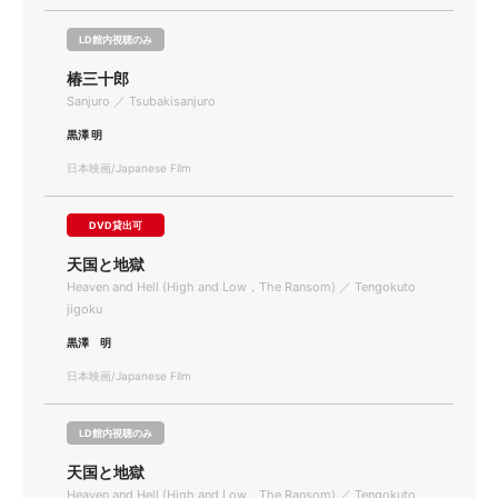
LD館内視聴のみ
椿三十郎
Sanjuro ／ Tsubakisanjuro
黒澤 明
日本映画/Japanese Film
DVD貸出可
天国と地獄
Heaven and Hell (High and Low，The Ransom) ／ Tengokuto
jigoku
黒澤 明
日本映画/Japanese Film
LD館内視聴のみ
天国と地獄
Heaven and Hell (High and Low，The Ransom) ／ Tengokuto