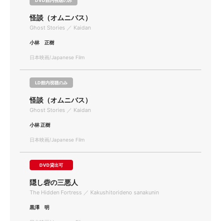
DVD館内視聴のみ
怪談（オムニバス）
Ghost Stories ／ Kaidan
小林 正樹
日本映画/Japanese Film
LD館内視聴のみ
怪談（オムニバス）
Ghost Stories ／ Kaidan
小林 正樹
日本映画/Japanese Film
DVD貸出可
隠し砦の三悪人
The Hidden Fortress ／ Kakushitorideno sanakunin
黒澤 明