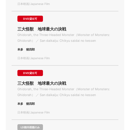
日本映画/Japanese Film
DVD貸出可
三大怪獣 地球最大の決戦
Ghidorah, the Three-Headed Monster（Monster of Monsters:
Ghidorah） ／ San daikaiju: Chikyu saidai no kessen
本多 猪四郎
日本映画/Japanese Film
DVD貸出可
三大怪獣 地球最大の決戦
Ghidorah, the Three-Headed Monster（Monster of Monsters:
Ghidorah） ／ San daikaiju: Chikyu saidai no kessen
本多 猪四郎
日本映画/Japanese Film
LD館内視聴のみ