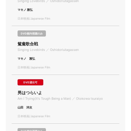
Singing Lovebirds ／ Oshidoriutagassen
マキノ 雅弘
日本映画/Japanese Film
DVD館内視聴のみ
鴛鴦歌合戦
Singing Lovebirds ／ Oshidoriutagassen
マキノ 雅弘
日本映画/Japanese Film
DVD貸出可
男はつらいよ
Am I Trying(It's Tough Being a Man) ／ Otokowa tsuraiyo
山田 洋次
日本映画/Japanese Film