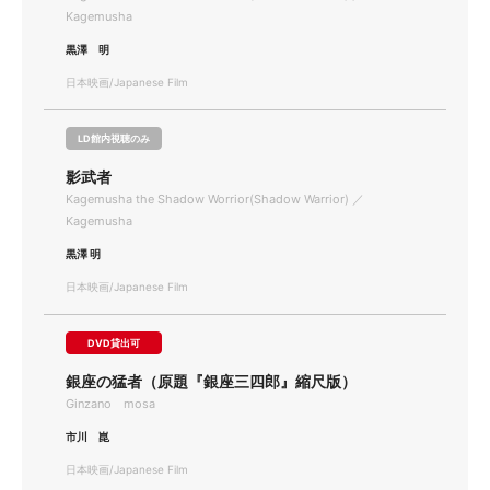
Kagemusha
黒澤 明
日本映画/Japanese Film
LD館内視聴のみ
影武者
Kagemusha the Shadow Worrior(Shadow Warrior) ／
Kagemusha
黒澤 明
日本映画/Japanese Film
DVD貸出可
銀座の猛者（原題『銀座三四郎』縮尺版）
Ginzano mosa
市川 崑
日本映画/Japanese Film