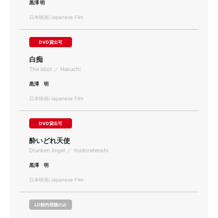
黒澤 明
日本映画/Japanese Film
DVD貸出可
白痴
The Idiot ／ Hakuchi
黒澤 明
日本映画/Japanese Film
DVD貸出可
酔いどれ天使
Drunken Angel ／ Yoidoretenshi
黒澤 明
日本映画/Japanese Film
LD館内視聴のみ