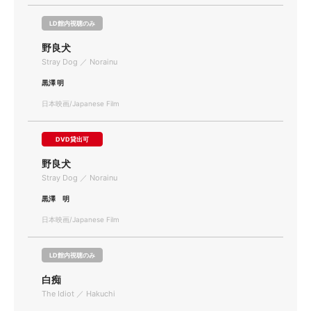
LD館内視聴のみ
野良犬
Stray Dog ／ Norainu
黒澤 明
日本映画/Japanese Film
DVD貸出可
野良犬
Stray Dog ／ Norainu
黒澤 明
日本映画/Japanese Film
LD館内視聴のみ
白痴
The Idiot ／ Hakuchi