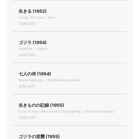
生きる (1952)
Living (To Live) ／ Ikiru
出演/CAST
ゴジラ (1954)
Godzilla ／ Gojira
出演/CAST
七人の侍 (1954)
Seven Samurai ／ Shichininno samurai
出演/CAST
生きものの記録 (1955)
I Live in Fear : Record of a Living Being ／ Ikimonono kiroku
出演/CAST
ゴジラの逆襲 (1955)