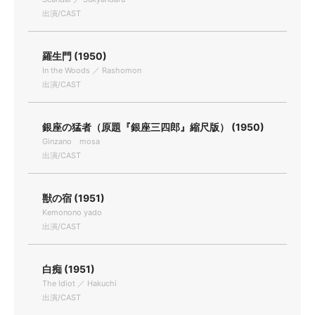
出演/CAST
羅生門 (1950)
In the Woods ／ Rashomon
出演/CAST
銀座の猛者（原題『銀座三四郎』縮尺版） (1950)
Ginzano mosa
出演/CAST
獣の宿 (1951)
Kemonono yado
出演/CAST
白痴 (1951)
The Idiot ／ Hakuchi
出演/CAST