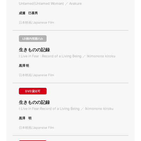
Untamed(Untamed Woman) ／ Arakure
成瀬 巳喜男
日本映画/Japanese Film
LD館内視聴のみ
生きものの記録
I Live in Fear : Record of a Living Being ／ Ikimonono kiroku
黒澤 明
日本映画/Japanese Film
DVD貸出可
生きものの記録
I Live in Fear:Record of a Living Being ／ Ikimonono kiroku
黒澤 明
日本映画/Japanese Film