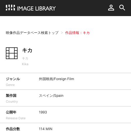
映像作品データベース検索トップ
作品情報：キカ
キカ
キカ
Kika
ジャンル
外国映画/Foreign Film
Genre
製作国
スペイン/Spain
Country
公開年
1993
Release Date
作品分数
114 MIN