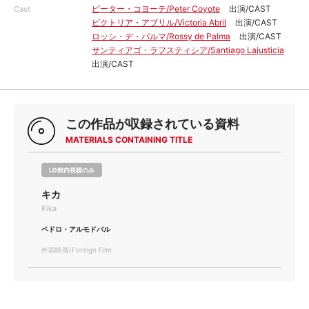
ピーター・コヨーテ/Peter Coyote
出演/CAST
Cast
ビクトリア・アブリル/Victoria Abril
出演/CAST
ロッシ・デ・パルマ/Rossy de Palma
出演/CAST
サンティアゴ・ラフスティシア/Santiago Lajusticia
出演/CAST
この作品が収録されている資料
MATERIALS CONTAINING TITLE
LD館内視聴のみ
キカ
Kika
ペドロ・アルモドバル
外国映画/Foreign Film