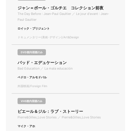
ジャン＝ポール・ゴルチエ コレクション前夜
The Day Before : Jean-Paul Gaultier ／ Le jour d'avant : Jean-
Paul Gaultier
ロイック・プリジェント
ドキュメンタリー(美術･デザイン)/Art&Design
DVD館内視聴のみ
バッド・エデュケーション
Bad Education ／ La mala educación
ペドロ・アルモドバル
外国映画/Foreign Film
VHS館内視聴のみ
ピエール＆ジル：ラブ・ストーリー
Pierre&Gilles,Love Stories ／ Pierre&Gilles,Love Stories
マイク・アホ