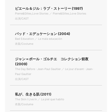
ピエール＆ジル：ラブ・ストーリー (1997)
Pierre&Gilles,Love Stories ／ Pierre&Gilles,Love Stories
出演/CAST
バッド・エデュケーション (2004)
Bad Education ／ La mala educación
衣装/Costume
ジャン＝ポール・ゴルチエ コレクション前夜
(2009)
The Day Before : Jean-Paul Gaultier ／ Le jour d'avant : Jean-
Paul Gaultier
出演/CAST
私が、生きる肌 (2011)
The Skin I Live In ／ La piel que habito
衣装/Costume