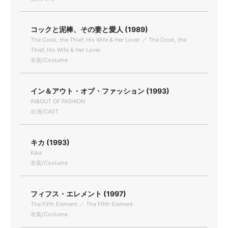
コックと泥棒、その妻と愛人 (1989)
The Cook, the Thief, His Wife & Her Lover ／ The Cook, the
Thief, His Wife & Her Lover
衣装/Costume
イン＆アウト・オブ・ファッション (1993)
IN&OUT OF FASHION
出演/CAST
キカ (1993)
Kika
衣装/Costume
フィフス・エレメント (1997)
The Fifth Element ／ The Fifth Element
衣装/Costume