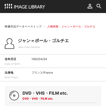
映像作品データベーストップ
人物情報：ジャン＝ポール・ゴルチエ
ジャン＝ポール・ゴルチエ
Jean-Paul Gaultier
生年月日
1952/04/24
Date of Birth
出身地
フランス/France
Birth Place
DVD・VHS・FILM etc.
DVD・VHS・FILM etc.