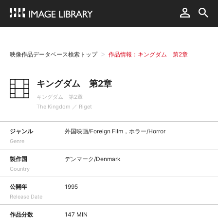
映像作品データベース検索トップ
作品情報：キングダム 第2章
キングダム 第2章
キングダム 第2章
The Kingdom ／ Riget
ジャンル
外国映画/Foreign Film，ホラー/Horror
Genre
製作国
デンマーク/Denmark
Country
公開年
1995
Release Date
作品分数
147 MIN