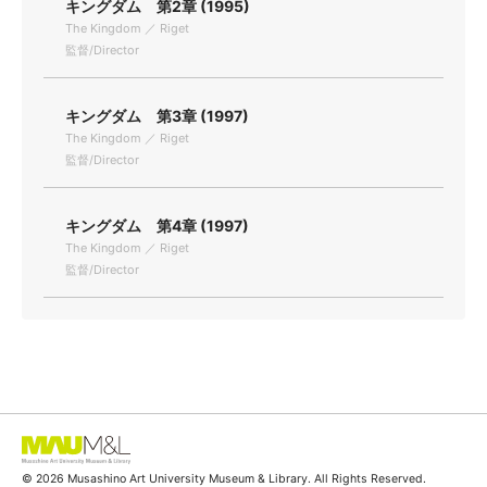
キングダム 第2章 (1995)
The Kingdom ／ Riget
監督/Director
キングダム 第3章 (1997)
The Kingdom ／ Riget
監督/Director
キングダム 第4章 (1997)
The Kingdom ／ Riget
監督/Director
© 2026 Musashino Art University Museum & Library. All Rights Reserved.