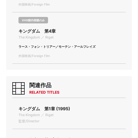
外国映画/Foreign Film
VHS館内視聴のみ
キングダム 第4章
The Kingdom ／ Riget
ラース・フォン・トリアー／モーテン・アールフレイズ
外国映画/Foreign Film
関連作品
RELATED TITLES
キングダム 第1章 (1995)
The Kingdom ／ Riget
監督/Director