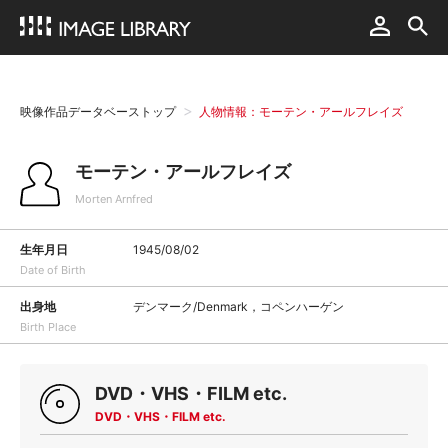
映像作品データベーストップ
人物情報：モーテン・アールフレイズ
モーテン・アールフレイズ
Morten Arnfred
生年月日
1945/08/02
Date of Birth
出身地
デンマーク/Denmark，コペンハーゲン
Birth Place
DVD・VHS・FILM etc.
DVD・VHS・FILM etc.