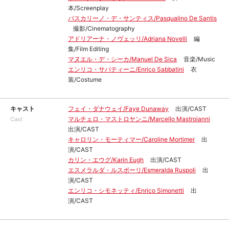
本/Screenplay
パスカリーノ・デ・サンティス/Pasqualino De Santis
撮影/Cinematography
アドリアーナ・ノヴェッリ/Adriana Novelli
編
集/Film Editing
マヌエル・デ・シーカ/Manuel De Sica
音楽/Music
エンリコ・サバティーニ/Enrico Sabbatini
衣
装/Costume
キャスト
フェイ・ダナウェイ/Faye Dunaway
出演/CAST
マルチェロ・マストロヤンニ/Marcello Mastroianni
Cast
出演/CAST
キャロリン・モーティマー/Caroline Mortimer
出
演/CAST
カリン・エウグ/Karin Eugh
出演/CAST
エスメラルダ・ルスポーリ/Esmeralda Ruspoli
出
演/CAST
エンリコ・シモネッティ/Enrico Simonetti
出
演/CAST