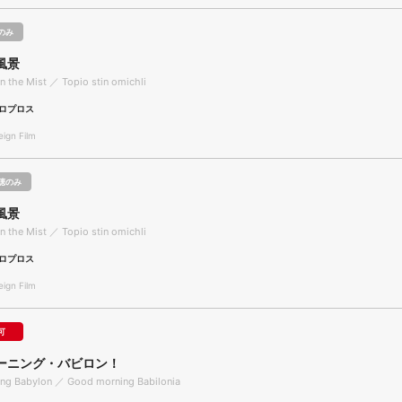
のみ
風景
n the Mist ／ Topio stin omichli
ロプロス
gn Film
聴のみ
風景
n the Mist ／ Topio stin omichli
ロプロス
gn Film
可
ーニング・バビロン！
ng Babylon ／ Good morning Babilonia