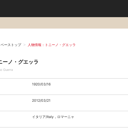
タベーストップ
人物情報：トニーノ・グエッラ
ニーノ・グエッラ
no Guerra
1920/03/16
2012/03/21
イタリア/Italy，ロマーニャ