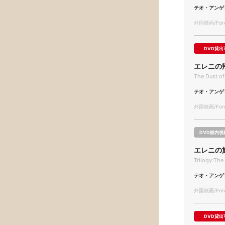
テオ・アンゲ
外国映画/Forei
DVD貸出
エレニの
The Dust of 
テオ・アンゲ
外国映画/Forei
DVD館内視
エレニの
Trilogy:The
テオ・アンゲ
外国映画/Forei
DVD貸出