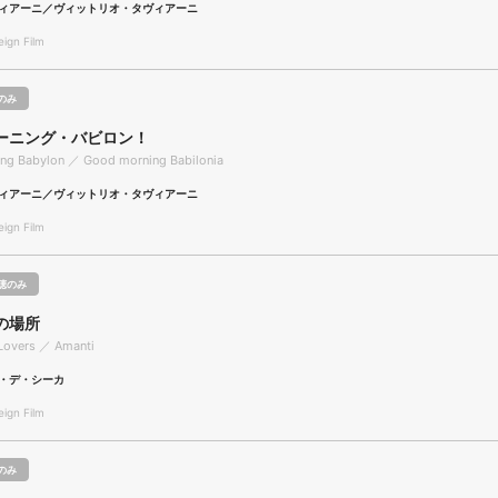
ィアーニ／ヴィットリオ・タヴィアーニ
gn Film
のみ
ーニング・バビロン！
ng Babylon ／ Good morning Babilonia
ィアーニ／ヴィットリオ・タヴィアーニ
gn Film
聴のみ
の場所
 Lovers ／ Amanti
・デ・シーカ
gn Film
のみ