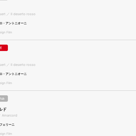
ert ／ Il deserto rosso
ロ・アントニオーニ
gn Film
可
ert ／ Il deserto rosso
ロ・アントニオーニ
gn Film
のみ
ルド
／ Amarcord
フェリーニ
gn Film