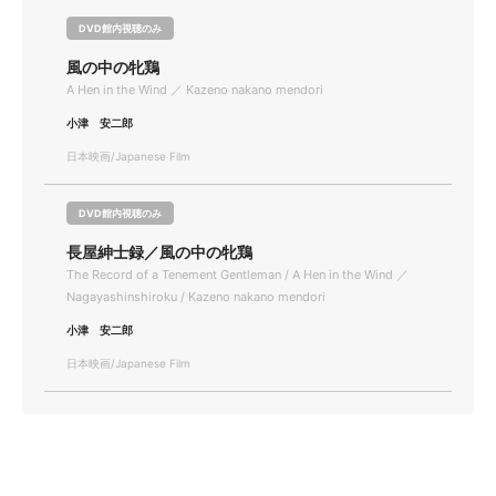
DVD館内視聴のみ
風の中の牝鶏
A Hen in the Wind ／ Kazeno nakano mendori
小津 安二郎
日本映画/Japanese Film
DVD館内視聴のみ
長屋紳士録／風の中の牝鶏
The Record of a Tenement Gentleman / A Hen in the Wind ／
Nagayashinshiroku / Kazeno nakano mendori
小津 安二郎
日本映画/Japanese Film