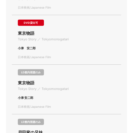
日本映画/Japanese Film
DVD貸出可
東京物語
Tokyo Story ／ Tokyomonogatari
小津 安二郎
日本映画/Japanese Film
LD館内視聴のみ
東京物語
Tokyo Story ／ Tokyomonogatari
小津 安二郎
日本映画/Japanese Film
LD館内視聴のみ
戸田家の兄妹