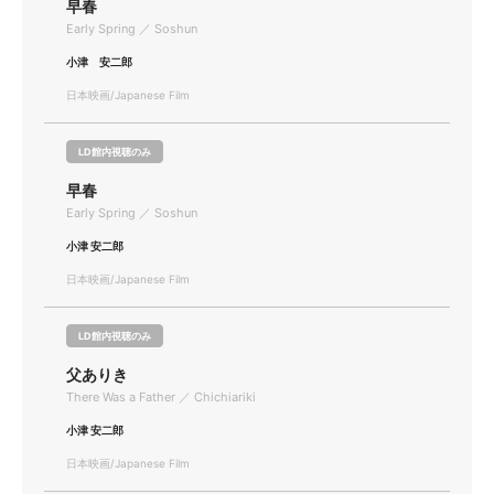
早春
Early Spring ／ Soshun
小津 安二郎
日本映画/Japanese Film
LD館内視聴のみ
早春
Early Spring ／ Soshun
小津 安二郎
日本映画/Japanese Film
LD館内視聴のみ
父ありき
There Was a Father ／ Chichiariki
小津 安二郎
日本映画/Japanese Film