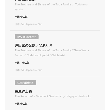
The Brothers and Sisters of the Toda Family ／ Todakeno
kyodai
小津 安二郎
日本映画/Japanese Film
DVD館内視聴のみ
戸田家の兄妹／父ありき
The Brothers and Sisters of the Toda Family / There Was a
Father ／ Todakeno kyodai / Chichiariki
小津 安二郎
日本映画/Japanese Film
LD館内視聴のみ
長屋紳士録
The Record of a Tenement Gentleman ／ Nagayashinshiroku
小津 安二郎