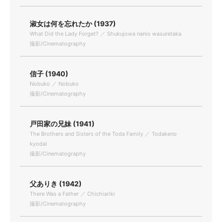
淑女は何を忘れたか (1937)
What Did the Lady Forget? ／ Shukujowa nanio wasuretaka
撮影/Cinematography
信子 (1940)
Nobuko ／ Nobuko
撮影/Cinematography
戸田家の兄妹 (1941)
The Brothers and Sisters of the Toda Family ／ Todakeno
kyodai
撮影/Cinematography
父ありき (1942)
There Was a Father ／ Chichiariki
撮影/Cinematography