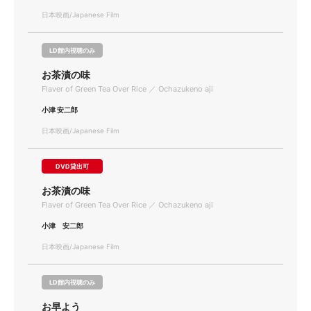
日本映画/Japanese Film
LD館内視聴のみ
お茶漬の味
Flaver of Green Tea Over Rice ／ Ochazukeno aji
小津 安二郎
日本映画/Japanese Film
DVD貸出可
お茶漬の味
Flaver of Green Tea Over Rice ／ Ochazukeno aji
小津 安二郎
日本映画/Japanese Film
LD館内視聴のみ
お早よう