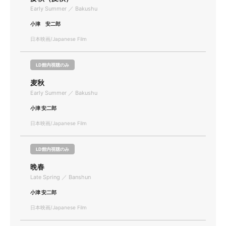
Early Summer ／ Bakushu
小津 安二郎
日本映画/Japanese Film
LD館内視聴のみ
麦秋
Early Summer ／ Bakushu
小津 安二郎
日本映画/Japanese Film
LD館内視聴のみ
晩春
Late Spring ／ Banshun
小津 安二郎
日本映画/Japanese Film