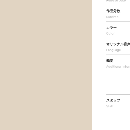
Release Date
作品分数
Runtime
カラー
Color
オリジナル音
Language
概要
Additional
Info
スタッフ
Staff