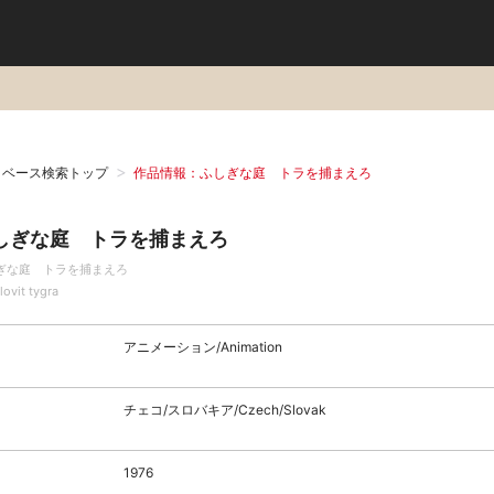
タベース検索トップ
作品情報：ふしぎな庭 トラを捕まえろ
しぎな庭 トラを捕まえろ
ぎな庭 トラを捕まえろ
lovit tygra
アニメーション/Animation
チェコ/スロバキア/Czech/Slovak
1976