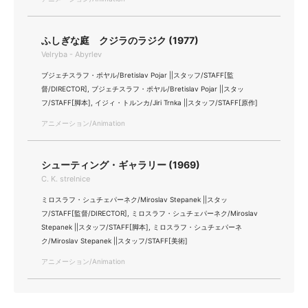
ふしぎな庭 クジラのラジク (1977)
Velryba - Abyrlev
ブジェチスラフ・ポヤル/Bretislav Pojar ||スタッフ/STAFF[監
督/DIRECTOR], ブジェチスラフ・ポヤル/Bretislav Pojar ||スタッ
フ/STAFF[脚本], イジィ・トルンカ/Jiri Trnka ||スタッフ/STAFF[原作]
アニメーション/Animation
シューティング・ギャラリー (1969)
C. K. strelnice
ミロスラフ・シュチェパーネク/Miroslav Stepanek ||スタッ
フ/STAFF[監督/DIRECTOR], ミロスラフ・シュチェパーネク/Miroslav
Stepanek ||スタッフ/STAFF[脚本], ミロスラフ・シュチェパーネ
ク/Miroslav Stepanek ||スタッフ/STAFF[美術]
アニメーション/Animation