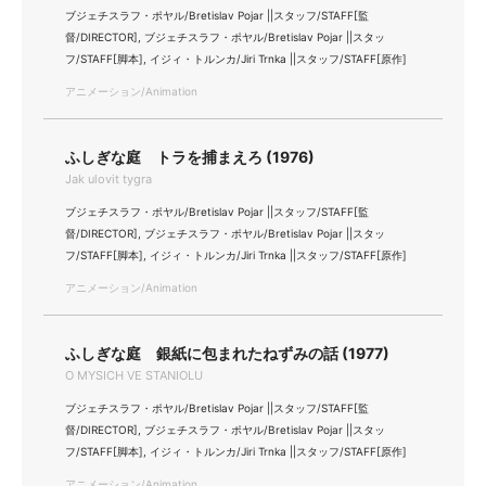
ブジェチスラフ・ポヤル/Bretislav Pojar ||スタッフ/STAFF[監
督/DIRECTOR], ブジェチスラフ・ポヤル/Bretislav Pojar ||スタッ
フ/STAFF[脚本], イジィ・トルンカ/Jiri Trnka ||スタッフ/STAFF[原作]
アニメーション/Animation
ふしぎな庭 トラを捕まえろ (1976)
Jak ulovit tygra
ブジェチスラフ・ポヤル/Bretislav Pojar ||スタッフ/STAFF[監
督/DIRECTOR], ブジェチスラフ・ポヤル/Bretislav Pojar ||スタッ
フ/STAFF[脚本], イジィ・トルンカ/Jiri Trnka ||スタッフ/STAFF[原作]
アニメーション/Animation
ふしぎな庭 銀紙に包まれたねずみの話 (1977)
O MYSICH VE STANIOLU
ブジェチスラフ・ポヤル/Bretislav Pojar ||スタッフ/STAFF[監
督/DIRECTOR], ブジェチスラフ・ポヤル/Bretislav Pojar ||スタッ
フ/STAFF[脚本], イジィ・トルンカ/Jiri Trnka ||スタッフ/STAFF[原作]
アニメーション/Animation