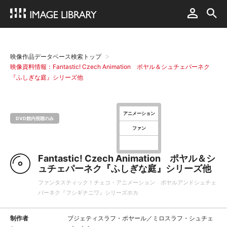
映像作品データベース検索トップ
映像資料情報：Fantastic! Czech Animation ポヤル＆シュチェパーネク
『ふしぎな庭』シリーズ他
アニメーション
DVD館内視聴のみ
ファン
Fantastic! Czech Animation ポヤル＆シ
ュチェパーネク『ふしぎな庭』シリーズ他
ファンタスティック！チェコ・アニメーション ポヤルアンドシュチェ
パーネク『フシギナニワ』シリーズホカ
制作者
ブジェティスラフ・ポヤール／ミロスラフ・シュチェ