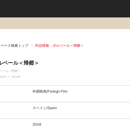
タベース検索トップ
作品情報：ボルベール＜帰郷＞
ルベール＜帰郷＞
ベール＜帰郷＞
eturn ／ Volver
外国映画/Foreign Film
スペイン/Spain
2006