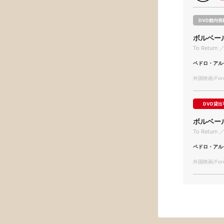
DVD館内視
ボルベー
To Return ／
ペドロ・アル
外国映画/Forei
DVD貸出
ボルベー
To Return ／
ペドロ・アル
外国映画/Forei