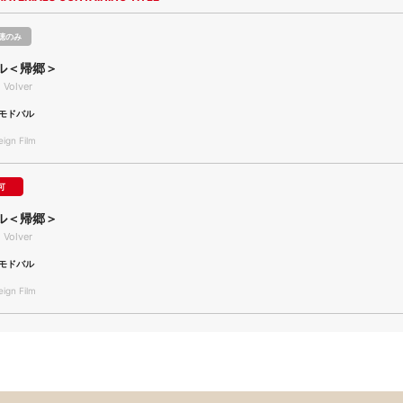
聴のみ
ル＜帰郷＞
 Volver
モドバル
gn Film
可
ル＜帰郷＞
 Volver
モドバル
gn Film