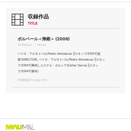
収録作品
TITLE
ボルベール＜帰郷＞ (2006)
To Return ／ Volver
ペドロ・アルモドバル/Pedro Almodovar ||スタッフ/STAFF[監
督/DIRECTOR], ペドロ・アルモドバル/Pedro Almodovar ||スタッ
フ/STAFF[脚本], エステル・ガルシア/Esther Garcia ||スタッ
フ/STAFF[製作]
外国映画/Foreign Film