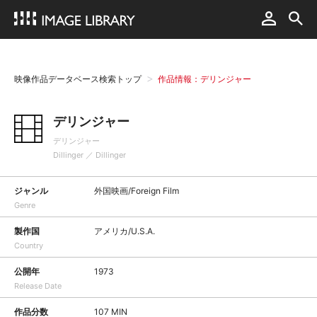
映像作品データベース検索トップ
作品情報：デリンジャー
デリンジャー
デリンジャー
Dillinger ／ Dillinger
ジャンル
外国映画/Foreign Film
Genre
製作国
アメリカ/U.S.A.
Country
公開年
1973
Release Date
作品分数
107 MIN