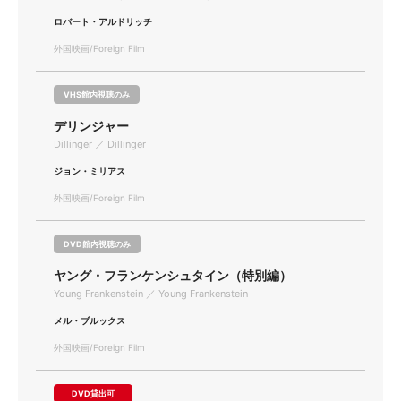
ロバート・アルドリッチ
外国映画/Foreign Film
VHS館内視聴のみ
デリンジャー
Dillinger ／ Dillinger
ジョン・ミリアス
外国映画/Foreign Film
DVD館内視聴のみ
ヤング・フランケンシュタイン（特別編）
Young Frankenstein ／ Young Frankenstein
メル・ブルックス
外国映画/Foreign Film
DVD貸出可