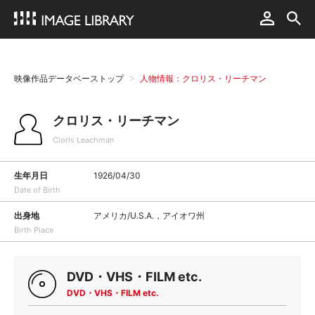
映像作品データベーストップ
人物情報：クロリス・リーチマン
クロリス・リーチマン
Cloris Leachman
生年月日
1926/04/30
Date of Birth
出身地
アメリカ/U.S.A.，アイオワ州
Birth Place
DVD・VHS・FILM etc.
DVD・VHS・FILM etc.