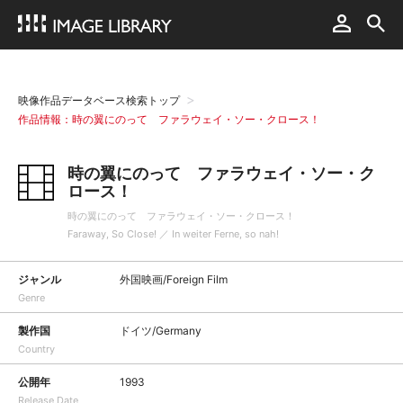
映像作品データベース検索トップ
作品情報：時の翼にのって ファラウェイ・ソー・クロース！
時の翼にのって ファラウェイ・ソー・ク
ロース！
時の翼にのって ファラウェイ・ソー・クロース！
Faraway, So Close! ／ In weiter Ferne, so nah!
ジャンル
外国映画/Foreign Film
Genre
製作国
ドイツ/Germany
Country
公開年
1993
Release Date