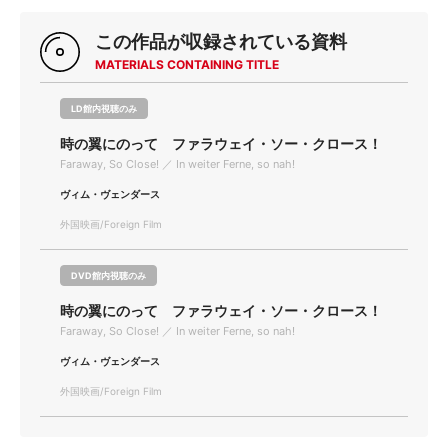
この作品が収録されている資料
MATERIALS CONTAINING TITLE
LD館内視聴のみ
時の翼にのって ファラウェイ・ソー・クロース！
Faraway, So Close! ／ In weiter Ferne, so nah!
ヴィム・ヴェンダース
外国映画/Foreign Film
DVD館内視聴のみ
時の翼にのって ファラウェイ・ソー・クロース！
Faraway, So Close! ／ In weiter Ferne, so nah!
ヴィム・ヴェンダース
外国映画/Foreign Film