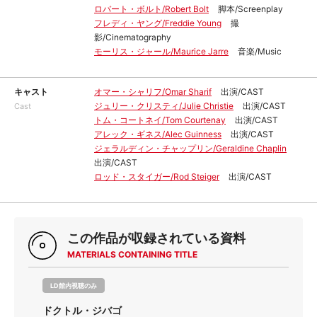
ロバート・ボルト/Robert Bolt
脚本/Screenplay
フレディ・ヤング/Freddie Young
撮
影/Cinematography
モーリス・ジャール/Maurice Jarre
音楽/Music
キャスト
オマー・シャリフ/Omar Sharif
出演/CAST
ジュリー・クリスティ/Julie Christie
出演/CAST
Cast
トム・コートネイ/Tom Courtenay
出演/CAST
アレック・ギネス/Alec Guinness
出演/CAST
ジェラルディン・チャップリン/Geraldine Chaplin
出演/CAST
ロッド・スタイガー/Rod Steiger
出演/CAST
この作品が収録されている資料
MATERIALS CONTAINING TITLE
LD館内視聴のみ
ドクトル・ジバゴ