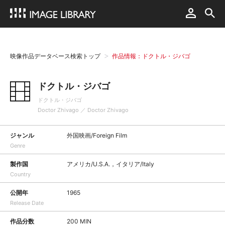
映像作品データベース検索トップ
作品情報：ドクトル・ジバゴ
ドクトル・ジバゴ
ドクトル・ジバゴ
Doctor Zhivago ／ Doctor Zhivago
ジャンル
外国映画/Foreign Film
Genre
製作国
アメリカ/U.S.A.，イタリア/Italy
Country
公開年
1965
Release Date
作品分数
200 MIN