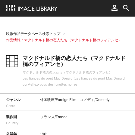
映像作品データベース検索トップ
作品情報：マクドナルド橋の恋人たち（マクドナルド橋のフィアンセ）
マクドナルド橋の恋人たち（マクドナルド
橋のフィアンセ）
マクドナルド橋の恋人たち（マクドナルド橋のフィアンセ）
Les fiances du pont Mac Donald (Les fiances du pont Mac Donald
ou Mefiez-vous des lunettes noires)
ジャンル
外国映画/Foreign Film，コメディ/Comedy
Genre
製作国
フランス/France
Country
公開年
1961