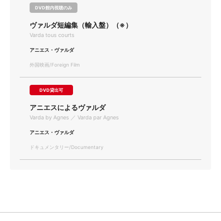
DVD館内視聴のみ
ヴァルダ短編集（輸入盤）（※）
Varda tous courts
アニエス・ヴァルダ
外国映画/Foreign Film
DVD貸出可
アニエスによるヴァルダ
Varda by Agnes ／ Varda par Agnes
アニエス・ヴァルダ
ドキュメンタリー/Documentary