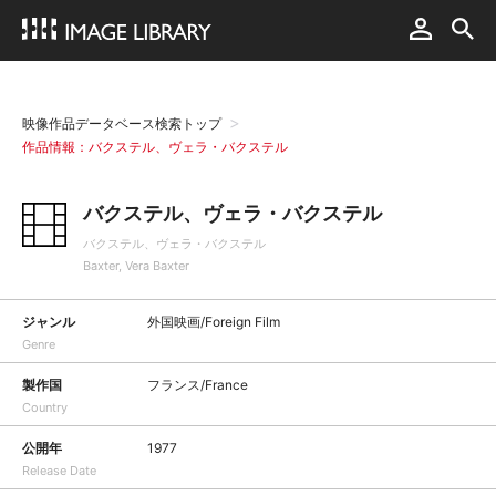
映像作品データベース検索トップ
作品情報：バクステル、ヴェラ・バクステル
バクステル、ヴェラ・バクステル
バクステル、ヴェラ・バクステル
Baxter, Vera Baxter
ジャンル
外国映画/Foreign Film
Genre
製作国
フランス/France
Country
公開年
1977
Release Date