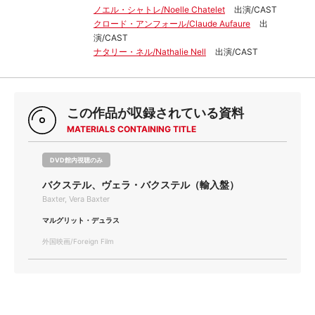
ノエル・シャトレ/Noelle Chatelet
出演/CAST
クロード・アンフォール/Claude Aufaure
出
演/CAST
ナタリー・ネル/Nathalie Nell
出演/CAST
この作品が収録されている資料
MATERIALS CONTAINING TITLE
DVD館内視聴のみ
バクステル、ヴェラ・バクステル（輸入盤）
Baxter, Vera Baxter
マルグリット・デュラス
外国映画/Foreign Film