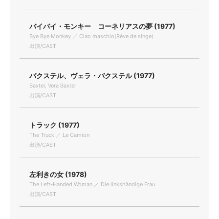
バイバイ・モンキー コーネリアスの夢 (1977)
Bye Bye Monkey ／ Ciao maschio(Rêve de singe)
出演/CAST
バクステル、ヴェラ・バクステル (1977)
Baxter, Vera Baxter
出演/CAST
トラック (1977)
The Truck ／ Le Camion
出演/CAST
左利きの女 (1978)
The Left-Handed Woman ／ Die linkshändige Frau
出演/CAST