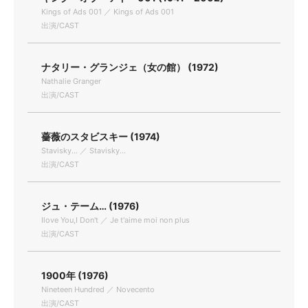
Kings of Ads 001 ／ Kings of Ads 001
出演/CAST
ナタリー・グランジェ（女の館） (1972)
Nathalie Granger
出演/CAST
薔薇のスタビスキー (1974)
Stavisky... ／ Stavisky...
出演/CAST
ジュ・テーム… (1976)
Ilove You,I Don't ／ Je t'aime moi non plus
出演/CAST
1900年 (1976)
Nineteen Hundred ／ Novecento
出演/CAST