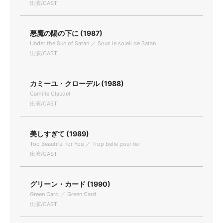
出演/CAST
悪魔の陽の下に (1987)
Under the Sun of Satan ／ Sous le soleil de Satan
出演/CAST
カミーユ・クローデル (1988)
Camille Claudel
出演/CAST
美しすぎて (1989)
Too Beautiful for You ／ Trop belle pour toi
出演/CAST
グリーン・カード (1990)
Green Card ／ Green Card
出演/CAST