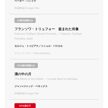
ペーター・ハントケ
外国映画/Foreign Film
LD館内視聴のみ
フランソワ・トリュフォー 盗まれた肖像
Francois Truffaut: Stolen Portraits ／ Francois Truffaut:
Portraits voles
セルジュ・トゥビアナ／ミシェル・パスカル
ドキュメンタリー/Documentary
DVD館内視聴のみ
溝の中の月
The Moon in the Gutter ／ La lune dans le caniveau
ジャン=ジャック・ベネックス
外国映画/Foreign Film
DVD貸出可