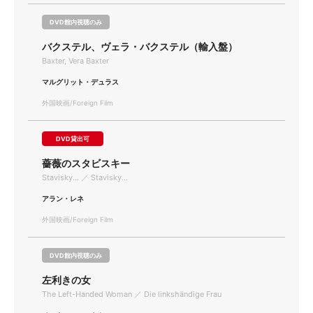
DVD館内視聴のみ
バクステル、ヴェラ・バクステル（輸入盤）
Baxter, Vera Baxter
マルグリット・デュラス
外国映画/Foreign Film
DVD貸出可
薔薇のスタビスキー
Stavisky... ／ Stavisky...
アラン・レネ
外国映画/Foreign Film
DVD館内視聴のみ
左利きの女
The Left-Handed Woman ／ Die linkshändige Frau