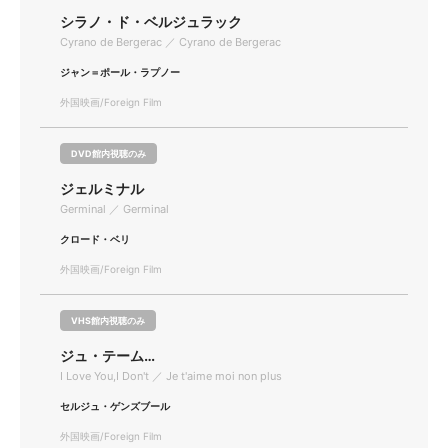
シラノ・ド・ベルジュラック
Cyrano de Bergerac ／ Cyrano de Bergerac
ジャン＝ポール・ラプノー
外国映画/Foreign Film
DVD館内視聴のみ
ジェルミナル
Germinal ／ Germinal
クロード・ベリ
外国映画/Foreign Film
VHS館内視聴のみ
ジュ・テーム…
I Love You,I Don't ／ Je t'aime moi non plus
セルジュ・ゲンズブール
外国映画/Foreign Film