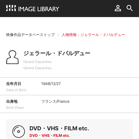
映像作品データベーストップ
人物情報：ジェラール・ドパルデュー
ジェラール・ドパルデュー
Gerard Depardieu
Gérard Depardieu
生年月日
1948/12/27
Date of Birth
出身地
フランス/France
Birth Place
DVD・VHS・FILM etc.
DVD・VHS・FILM etc.