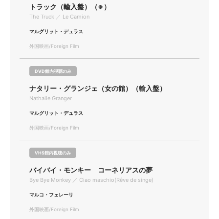
トラック（輸入盤）（※）
The Truck ／ Le Camion
マルグリット・デュラス
外国映画/Foreign Film
DVD館内視聴のみ
ナタリー・グランジェ（女の館）（輸入盤）
Nathalie Granger
マルグリット・デュラス
外国映画/Foreign Film
VHS館内視聴のみ
バイバイ・モンキー コーネリアスの夢
Bye Bye Monkey ／ Ciao maschio(Rêve de singe)
マルコ・フェレーリ
外国映画/Foreign Film