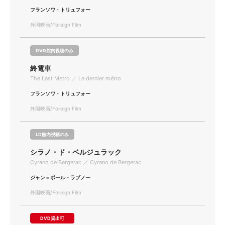
フランソワ・トリュフォー
外国映画/Foreign Film
DVD館内視聴のみ
終電車
The Last Metro ／ Le dernier métro
フランソワ・トリュフォー
外国映画/Foreign Film
LD館内視聴のみ
シラノ・ド・ベルジュラック
Cyrano de Bergerac ／ Cyrano de Bergerac
ジャン＝ポール・ラプノー
外国映画/Foreign Film
DVD貸出可