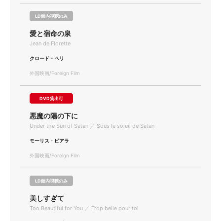
LD館内視聴のみ
愛と宿命の泉
Jean de Florette
クロード・ベリ
外国映画/Foreign Film
DVD貸出可
悪魔の陽の下に
Under the Sun of Satan ／ Sous le soleil de Satan
モーリス・ピアラ
外国映画/Foreign Film
LD館内視聴のみ
美しすぎて
Too Beautiful for You ／ Trop belle pour toi