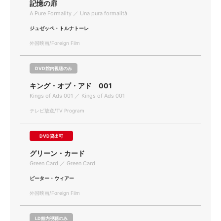
記憶の扉
A Pure Formality ／ Una pura formalità
ジュゼッペ・トルナトーレ
外国映画/Foreign Film
DVD館内視聴のみ
キング・オブ・アド 001
Kings of Ads 001 ／ Kings of Ads 001
テレビ放送/TV Program
DVD貸出可
グリーン・カード
Green Card ／ Green Card
ピーター・ウィアー
外国映画/Foreign Film
LD館内視聴のみ