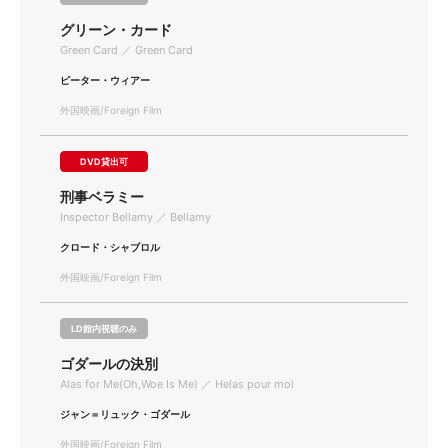
グリーン・カード
Green Card ／ Green Card
ピーター・ウィアー
外国映画/Foreign Film
DVD貸出可
刑事ベラミー
Inspector Bellamy ／ Bellamy
クロード・シャブロル
外国映画/Foreign Film
LD館内視聴のみ
ゴダールの決別
Alas for Me(Oh,Woe Is Me) ／ Helas pour moi
ジャン＝リュック・ゴダール
外国映画/Foreign Film