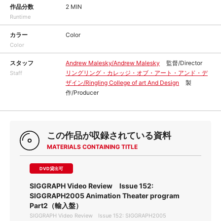
作品分数
2 MIN
Runtime
カラー
Color
Color
スタッフ
Andrew Malesky/Andrew Malesky
監督/Director
リングリング・カレッジ・オブ・アート・アンド・デ
Staff
ザイン/Ringling College of art And Design
製
作/Producer
この作品が収録されている資料
MATERIALS CONTAINING TITLE
DVD貸出可
SIGGRAPH Video Review Issue 152:
SIGGRAPH2005 Animation Theater program
Part2（輸入盤）
SIGGRAPH Video Review Issue 152: SIGGRAPH2005