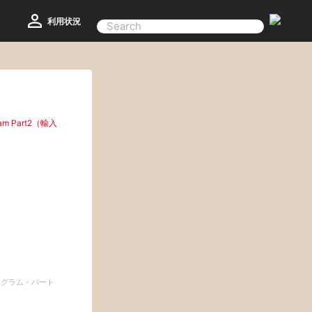
利用状況
ram Part2（輸入
ログラム・パート