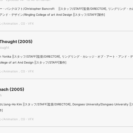
バンクロフト/Christopher Bancroft ||スタッフ/STAFF[監督/DIRECTOR], リングリング
・デザイン/Ringling College of art And Design ||スタッフ/STAFF[製作]
Animation，CG・VFX
 Thought (2005)
hought
ka/lan Yonika ||スタッフ/STAFF[監督/DIRECTOR], リングリング・カレッジ・オブ・アート・アンド・
College of art And Design ||スタッフ/STAFF[製作]
Animation，CG・VFX
each (2005)
ch
ng-Ho Kim ||スタッフ/STAFF[監督/DIRECTOR], Dongseo University/Dongseo University 
作]
Animation，CG・VFX