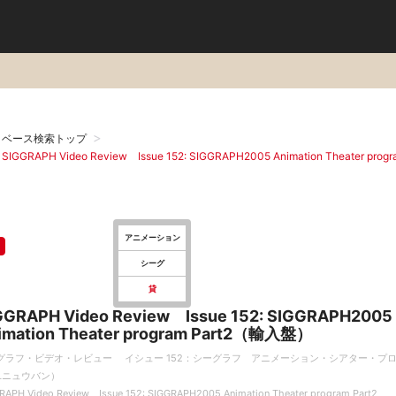
タベース検索トップ
RAPH Video Review Issue 152: SIGGRAPH2005 Animation Theater prog
アニメーション
シーグ
貸
GGRAPH Video Review Issue 152: SIGGRAPH2005
imation Theater program Part2（輸入盤）
グラフ・ビデオ・レビュー イシュー 152：シーグラフ アニメーション・シアター・プ
ユニュウバン）
RAPH Video Review Issue 152: SIGGRAPH2005 Animation Theater program Part2