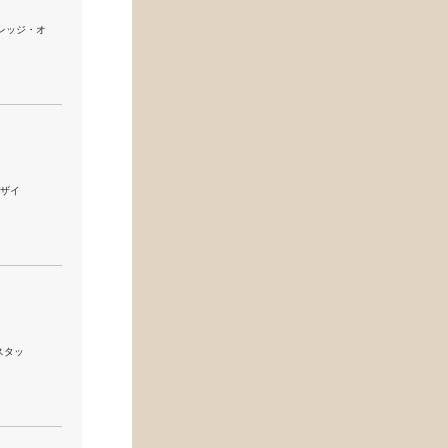
・カレッジ・オ
デザイ
||スタッ