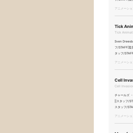
アニメーション/
Tick Ani
Tick Animat
Sven Drees
フ/STAFF[
タッフ/STAF
アニメーション/
Cell Inv
Cell Invasi
チャールズ ・ラム
||スタッフ/STAF
スタッフ/STA
アニメーション/