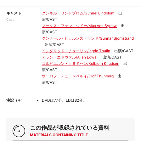
キャスト
グンネル・リンドブロム/Gunnel Lindblom
出
演/CAST
Cast
マックス・フォン・シドー/Max von Sydow
出
演/CAST
グンナール・ビョルンストランド/Gunnar Bjornstrand
出演/CAST
イングリッド・チューリン/Ingrid Thulin
出演/CAST
アラン・エドヴァル/Allan Edwall
出演/CAST
コルビエルン・クヌドセン/Kolbjorn Knudsen
出
演/CAST
ウーロフ・テューンベルイ/Olof Thunberg
出
演/CAST
注記（※）
DVDは77分、LDは82分。
この作品が収録されている資料
MATERIALS CONTAINING TITLE