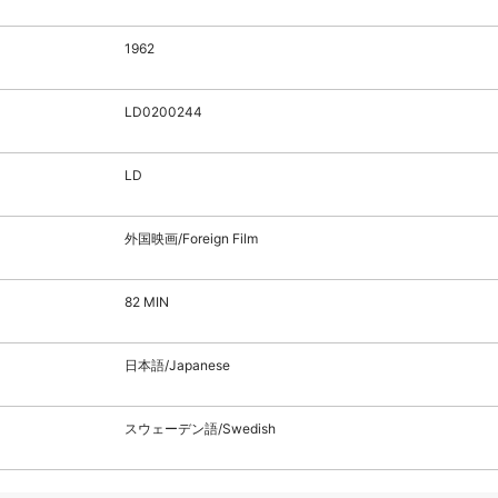
1962
LD0200244
LD
外国映画/Foreign Film
82 MIN
日本語/Japanese
スウェーデン語/Swedish