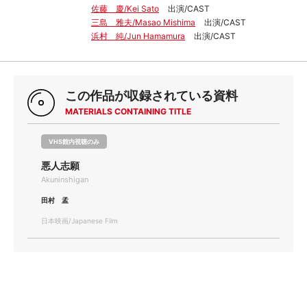
佐藤 慶/Kei Sato
出演/CAST
三島 雅夫/Masao Mishima
出演/CAST
浜村 純/Jun Hamamura
出演/CAST
この作品が収録されている資料
MATERIALS CONTAINING TITLE
VHS館内視聴のみ
悪人志願
Akuninshigan
田村 孟
日本映画/Japanese Film