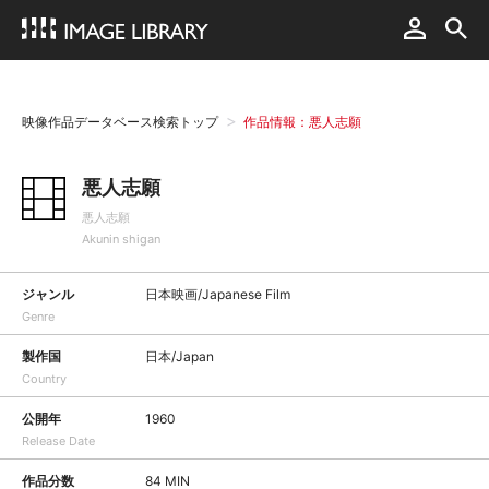
映像作品データベース検索トップ
作品情報：悪人志願
悪人志願
悪人志願
Akunin shigan
ジャンル
日本映画/Japanese Film
Genre
製作国
日本/Japan
Country
公開年
1960
Release Date
作品分数
84 MIN