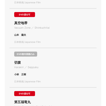
日本映画/Japanese Film
DVD貸出可
真空地帯
Vacuum Zone ／ Shinkuchitai
山本 薩夫
日本映画/Japanese Film
DVD館内視聴のみ
切腹
Harakiri ／ Seppuku
小林 正樹
日本映画/Japanese Film
DVD貸出可
第五福竜丸