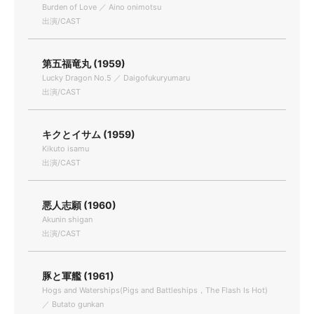
Burden of Love ／ Aino onimotsu
出演/CAST
第五福竜丸 (1959)
Lucky Dragon No.5 ／ Daigofukuryumaru
出演/CAST
キクとイサム (1959)
Kikuto isamu
出演/CAST
悪人志願 (1960)
Akunin shigan
出演/CAST
豚と軍艦 (1961)
Hogs and Waterships(Pigs and Battleships，The Flash Is Hot)
／ Butato gunkan