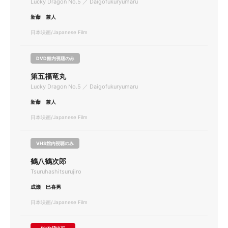
Lucky Dragon No.5 ／ Daigofukuryumaru
新藤 兼人
日本映画/Japanese Film
DVD館内視聴のみ
第五福竜丸
Lucky Dragon No.5 ／ Daigofukuryumaru
新藤 兼人
日本映画/Japanese Film
VHS館内視聴のみ
鶴八鶴次郎
Tsuruhashitsurujiro
成瀬 巳喜男
日本映画/Japanese Film