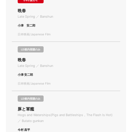
DVD貸出可
晩春
Late Spring ／ Banshun
小津 安二郎
日本映画/Japanese Film
LD館内視聴のみ
晩春
Late Spring ／ Banshun
小津 安二郎
日本映画/Japanese Film
LD館内視聴のみ
豚と軍艦
Hogs and Waterships(Pigs and Battleships，The Flash Is Hot)
／ Butato gunkan
今村 昌平