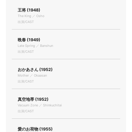
王将 (1948)
The King ／ Osho
出演/CAST
晩春 (1949)
Late Spring ／ Banshun
出演/CAST
おかあさん (1952)
Mother ／ Okaasan
出演/CAST
真空地帯 (1952)
Vacuum Zone ／ Shinkuchitai
出演/CAST
愛のお荷物 (1955)