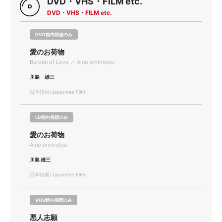
DVD・VHS・FILM etc.
DVD・VHS・FILM etc.
DVD館内視聴のみ
愛のお荷物
Burden of Love ／ Aino onimotsu
川島 雄三
日本映画/Japanese Film
LD館内視聴のみ
愛のお荷物
Aino onimotsu
川島 雄三
日本映画/Japanese Film
VHS館内視聴のみ
悪人志願