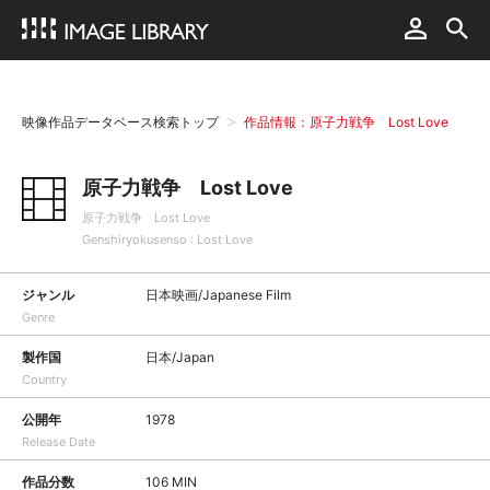
映像作品データベース検索トップ
作品情報：原子力戦争 Lost Love
原子力戦争 Lost Love
原子力戦争 Lost Love
Genshiryokusenso : Lost Love
ジャンル
日本映画/Japanese Film
Genre
製作国
日本/Japan
Country
公開年
1978
Release Date
作品分数
106 MIN