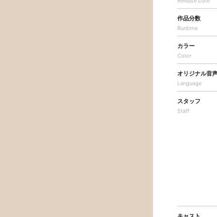
Release Date
作品分数
Runtime
カラー
Color
オリジナル音
Language
スタッフ
Staff
キャスト