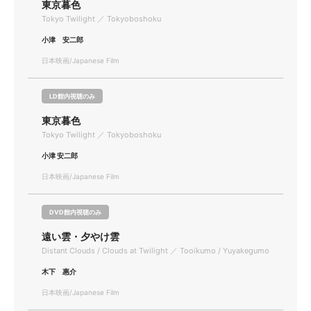
東京暮色
Tokyo Twilight ／ Tokyoboshoku
小津 安二郎
日本映画/Japanese Film
LD館内視聴のみ
東京暮色
Tokyo Twilight ／ Tokyoboshoku
小津 安二郎
日本映画/Japanese Film
DVD館内視聴のみ
遠い雲・夕やけ雲
Distant Clouds / Clouds at Twilight ／ Tooikumo / Yuyakegumo
木下 惠介
日本映画/Japanese Film