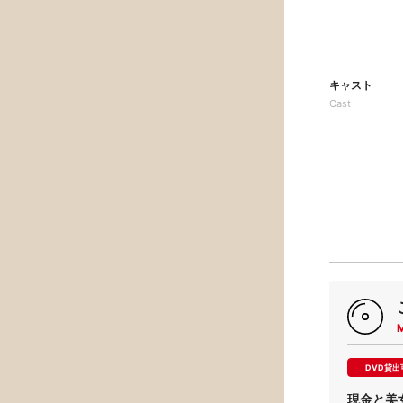
キャスト
Cast
DVD貸出
現金と美