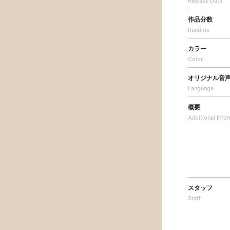
Release Date
作品分数
Runtime
カラー
Color
オリジナル音
Language
概要
Additional
Info
スタッフ
Staff