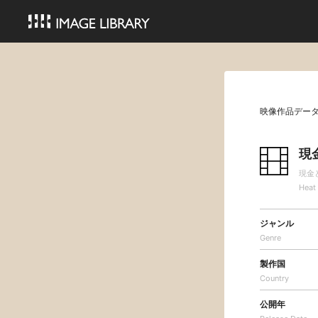
映像作品デー
現
現金
Heat
ジャンル
Genre
製作国
Country
公開年