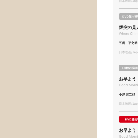
日本映画/Japa
DVD館内視
煙突の見
Where Chim
五所 平之助
日本映画/Japa
LD館内視聴
お早よう
Good Morn
小津 安二郎
日本映画/Japa
DVD貸出
お早よう
Good Morn