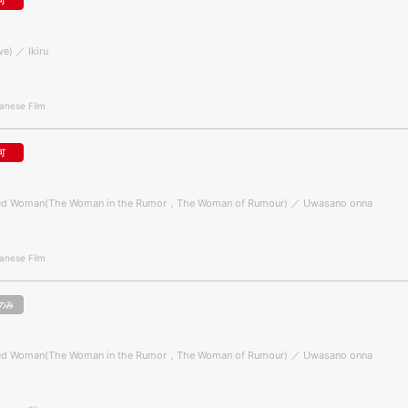
可
ve) ／ Ikiru
nese Film
可
ied Woman(The Woman in the Rumor，The Woman of Rumour) ／ Uwasano onna
nese Film
のみ
ied Woman(The Woman in the Rumor，The Woman of Rumour) ／ Uwasano onna