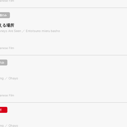
nese Film
聴のみ
える場所
neys Are Seen ／ Entotsuno mieru basho
nese Film
のみ
ing ／ Ohayo
nese Film
可
ing ／ Ohayo