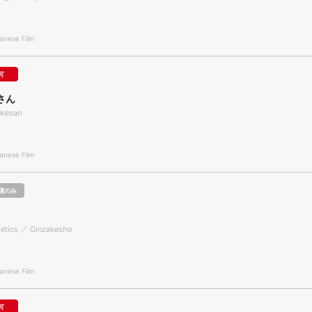
nese Film
可
さん
kesan
）
nese Film
聴のみ
etics ／ Ginzakesho
nese Film
可