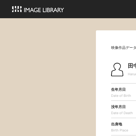
映像作品デー
田
Haru
生年月日
Date of Birth
没年月日
Date of Death
出身地
Birth Place