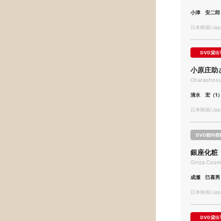
小津 安二郎
日本映画/Japa
DVD貸出
小原庄助
Oharashosu
清水 宏（1
日本映画/Japa
DVD館内視
銀座化粧
Ginza Cosm
成瀬 巳喜男
日本映画/Japa
DVD貸出