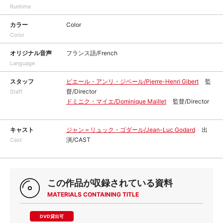
Runtime
カラー
Color
Color
オリジナル音声
フランス語/French
Language
スタッフ
ピエール・アンリ・ジベール/Pierre-Henri Gibert
監
督/Director
Staff
ドミニク・マイエ/Dominique Maillet
監督/Director
キャスト
ジャン＝リュック・ゴダール/Jean-Luc Godard
出
演/CAST
Cast
この作品が収録されている資料
MATERIALS CONTAINING TITLE
DVD貸出可