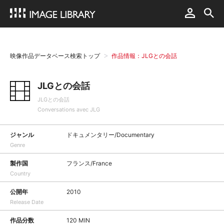
映像作品データベース検索トップ
作品情報：JLGとの会話
JLGとの会話
JLGとの会話
Conversations avec JLG
ジャンル
ドキュメンタリー/Documentary
Genre
製作国
フランス/France
Country
公開年
2010
Release Date
作品分数
120 MIN