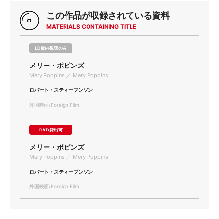
この作品が収録されている資料
MATERIALS CONTAINING TITLE
LD館内視聴のみ
メリー・ポピンズ
Mery Poppins ／ Mery Poppins
ロバート・スティーブンソン
外国映画/Foreign Film
DVD貸出可
メリー・ポピンズ
Mery Poppins ／ Mery Poppins
ロバート・スティーブンソン
外国映画/Foreign Film