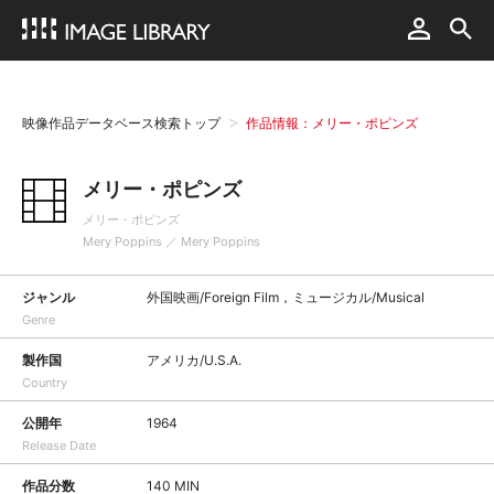
映像作品データベース検索トップ
作品情報：メリー・ポピンズ
メリー・ポピンズ
メリー・ポピンズ
Mery Poppins ／ Mery Poppins
ジャンル
外国映画/Foreign Film，ミュージカル/Musical
Genre
製作国
アメリカ/U.S.A.
Country
公開年
1964
Release Date
作品分数
140 MIN