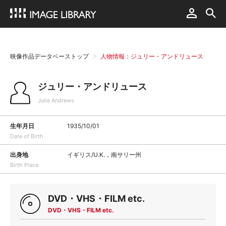
映像作品データベーストップ
人物情報：ジュリー・アンドリュース
ジュリー・アンドリュース
Julie Andrews
生年月日
1935/10/01
Date of Birth
出身地
イギリス/U.K.，南サリー州
Birth Place
DVD・VHS・FILM etc.
DVD・VHS・FILM etc.