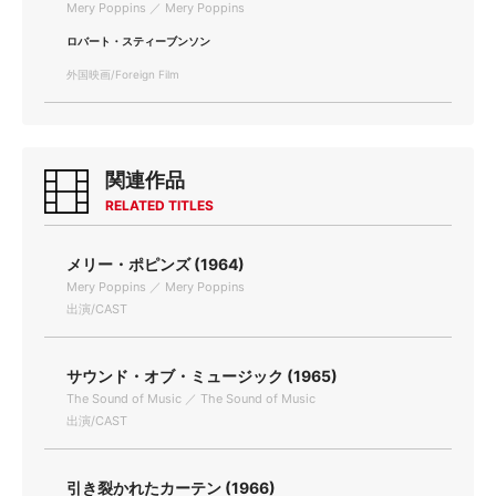
Mery Poppins ／ Mery Poppins
ロバート・スティーブンソン
外国映画/Foreign Film
関連作品
RELATED TITLES
メリー・ポピンズ (1964)
Mery Poppins ／ Mery Poppins
出演/CAST
サウンド・オブ・ミュージック (1965)
The Sound of Music ／ The Sound of Music
出演/CAST
引き裂かれたカーテン (1966)