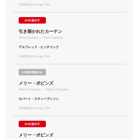
外国映画/Foreign Film
DVD貸出可
引き裂かれたカーテン
Torn Curtain ／ Torn Curtain
アルフレッド・ヒッチコック
外国映画/Foreign Film
LD館内視聴のみ
メリー・ポピンズ
Mery Poppins ／ Mery Poppins
ロバート・スティーブンソン
外国映画/Foreign Film
DVD貸出可
メリー・ポピンズ