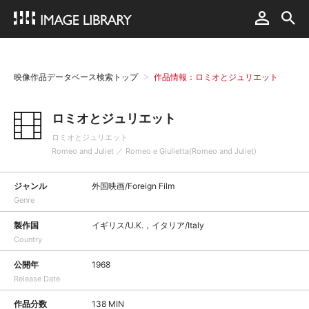
映像作品データベース検索トップ
作品情報：ロミオとジュリエット
ロミオとジュリエット
ロミオとジュリエット
Romeo and Juliet ／ Romeo e Giulietta(Romeo and Juliet)
ジャンル
外国映画/Foreign Film
Genre
製作国
イギリス/U.K.，イタリア/Italy
Country
公開年
1968
Release Date
作品分数
138 MIN