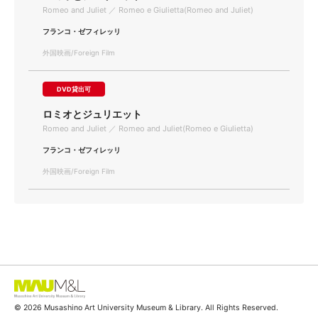
Romeo and Juliet ／ Romeo e Giulietta(Romeo and Juliet)
フランコ・ゼフィレッリ
外国映画/Foreign Film
DVD貸出可
ロミオとジュリエット
Romeo and Juliet ／ Romeo and Juliet(Romeo e Giulietta)
フランコ・ゼフィレッリ
外国映画/Foreign Film
© 2026 Musashino Art University Museum & Library. All Rights Reserved.