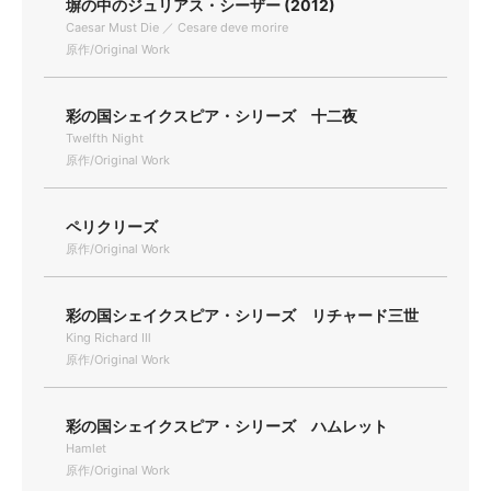
塀の中のジュリアス・シーザー (2012)
Caesar Must Die ／ Cesare deve morire
原作/Original Work
彩の国シェイクスピア・シリーズ 十二夜
Twelfth Night
原作/Original Work
ペリクリーズ
原作/Original Work
彩の国シェイクスピア・シリーズ リチャード三世
King Richard Ⅲ
原作/Original Work
彩の国シェイクスピア・シリーズ ハムレット
Hamlet
原作/Original Work