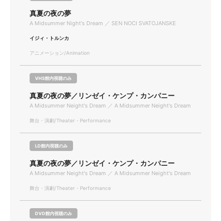
真夏の夜の夢
A Midsummer Night's Dream ／ SEN NOCI SVATOJANSKE
イジィ・トルンカ
アニメーション/Animation
VHS館内視聴のみ
真夏の夜の夢／リンゼイ・ケンプ・カンパニー
A Midsummer Neight's Dream ／ A Midsummer Neight's Dream
舞台・演劇/Theater・Performance
LD館内視聴のみ
真夏の夜の夢／リンゼイ・ケンプ・カンパニー
A Midsummer Neight's Dream ／ A Midsummer Neight's Dream
舞台・演劇/Theater・Performance
DVD館内視聴のみ