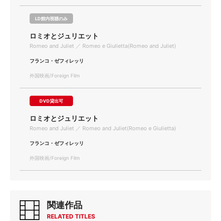
LD館内視聴のみ
ロミオとジュリエット
Romeo and Juliet ／ Romeo e Giulietta(Romeo and Juliet)
フランコ・ゼフィレッリ
外国映画/Foreign Film
DVD貸出可
ロミオとジュリエット
Romeo and Juliet ／ Romeo and Juliet(Romeo e Giulietta)
フランコ・ゼフィレッリ
外国映画/Foreign Film
関連作品
RELATED TITLES