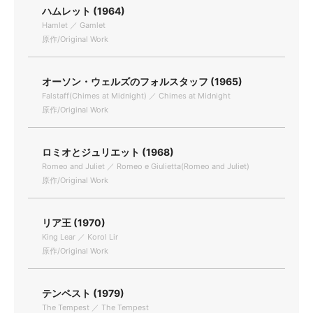
ハムレット (1964)
Hamlet ／ Gamlet
原作/Original Work
オーソン・ウェルズのフォルスタッフ (1965)
Falstaff(Chimes at Midnight) ／ Chimes at Midnight
原作/Original Work
ロミオとジュリエット (1968)
Romeo and Juliet ／ Romeo e Giulietta(Romeo and Juliet)
原作/Original Work
リア王 (1970)
King Lear ／ Korol Lir
原作/Original Work
テンペスト (1979)
The Tempest ／ The Tempest