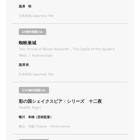
黒澤 明
日本映画/Japanese Film
LD館内視聴のみ
蜘蛛巣城
The Throne of Blood (Macbeth，The Castle of the Spider's
Wab) ／ Kumonosujo
黒澤 明
日本映画/Japanese Film
DVD館内視聴のみ
彩の国シェイクスピア・シリーズ 十二夜
Twelfth Night
蜷川 幸雄（芸術監督）
舞台・演劇/Theater・Performance