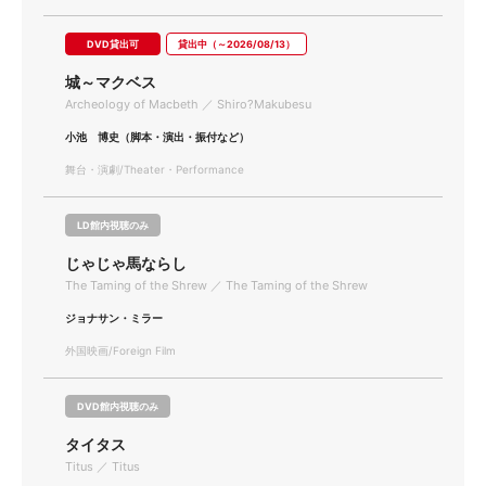
DVD貸出可
貸出中（～2026/08/13）
城～マクベス
Archeology of Macbeth ／ Shiro?Makubesu
小池 博史（脚本・演出・振付など）
舞台・演劇/Theater・Performance
LD館内視聴のみ
じゃじゃ馬ならし
The Taming of the Shrew ／ The Taming of the Shrew
ジョナサン・ミラー
外国映画/Foreign Film
DVD館内視聴のみ
タイタス
Titus ／ Titus