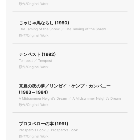
原作/Original Work
じゃじゃ馬ならし (1980)
The Taming of the Shrew ／ The Taming of the Shrew
原作/Original Work
テンペスト (1982)
Tempest ／ Tempest
原作/Original Work
真夏の夜の夢／リンゼイ・ケンプ・カンパニー
(1983～1984)
A Midsummer Neight's Dream ／ A Midsummer Neight's Dream
原作/Original Work
プロスペローの本 (1991)
Prospero's Book ／ Prospero's Book
原作/Original Work