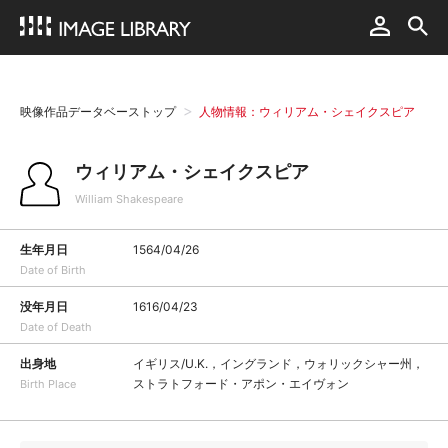
映像作品データベーストップ
人物情報：ウィリアム・シェイクスピア
ウィリアム・シェイクスピア
William Shakespeare
生年月日
1564/04/26
Date of Birth
没年月日
1616/04/23
Date of Death
出身地
イギリス/U.K.，イングランド，ウォリックシャー州，
ストラトフォード・アポン・エイヴォン
Birth Place