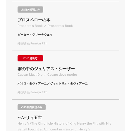
LD館内視聴のみ
プロスペローの本
Prospero's Book ／ Prospero's Book
ピーター・グリーナウェイ
外国映画/Foreign Film
DVD貸出可
塀の中のジュリアス・シーザー
Caesar Must Die ／ Cesare deve morire
パオロ・タヴィアーニ／ヴィットリオ・タヴィアーニ
外国映画/Foreign Film
VHS館内視聴のみ
ヘンリィ五世
Henry V (The Chronicle History of King Henry the Fift with His
Battell Fought at Agincourt in France) ／ Henry V