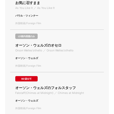
お気に召すまま
As You Like It ／ As You Like It
パウル・ツィンナー
外国映画/Foreign Film
LD館内視聴のみ
オーソン・ウェルズのオセロ
Orson Welles'othello ／ Orson Welles'othello
オーソン・ウェルズ
外国映画/Foreign Film
BD貸出可
オーソン・ウェルズのフォルスタッフ
Falstaff(Chimes at Midnight) ／ Chimes at Midnight
オーソン・ウェルズ
外国映画/Foreign Film