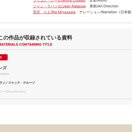
ブリュノ・クーレ/Bruno Coulais
音楽/Music
ジャン・ラバッセ/Jean Rabasse
美術/Art Direction
宮沢 りえ/Rie Miyazawa
ナレーション/Narration（日
この作品が収録されている資料
MATERIALS CONTAINING TITLE
可
ンズ
ceans
ラン／ジャック・クルーゾ
/Documentary