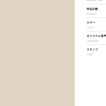
Release Date
作品分数
Runtime
カラー
Color
オリジナル音
Language
スタッフ
Staff