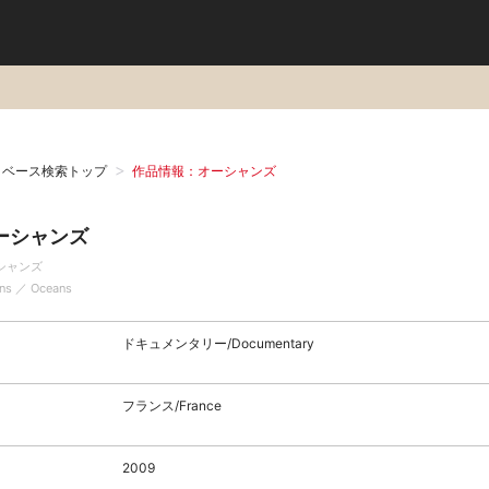
タベース検索トップ
作品情報：オーシャンズ
ーシャンズ
シャンズ
ns ／ Oceans
ドキュメンタリー/Documentary
フランス/France
2009