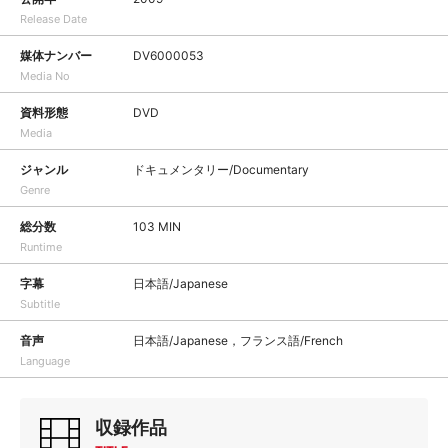
Release Date
媒体ナンバー
DV6000053
Media No
資料形態
DVD
Media
ジャンル
ドキュメンタリー/Documentary
Genre
総分数
103 MIN
Runtime
字幕
日本語/Japanese
Subtitle
音声
日本語/Japanese，フランス語/French
Language
収録作品