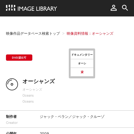
映像作品データベース検索トップ
映像資料情報：オーシャンズ
ドキュメンタリー
DVD貸出可
オーシ
貸
オーシャンズ
オーシャンズ
Oceans
Oceans
制作者
ジャック・ペラン／ジャック・クルーゾ
Creator
公開年
2009